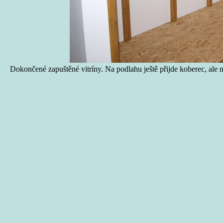
Dokončené zapuštěné vitríny. Na podlahu ještě přijde koberec, ale ne