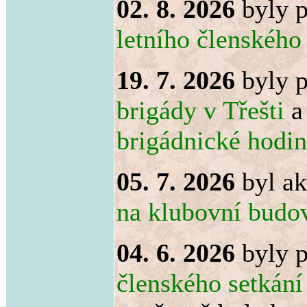
02. 8. 2026
byly p
letního členského
19. 7. 2026
byly p
brigády v Třešti
a
brigádnické hodi
05. 7. 2026
byl ak
na klubovní budo
04. 6. 2026
byly p
členského setkání