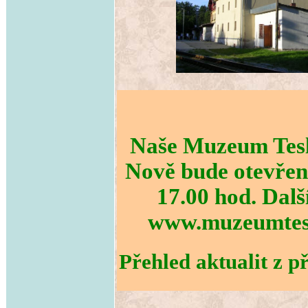
Naše Muzeum Tesla
Nově bude otevřeno
17.00 hod. Dalš
www.muzeumtesla
Přehled aktualit z př