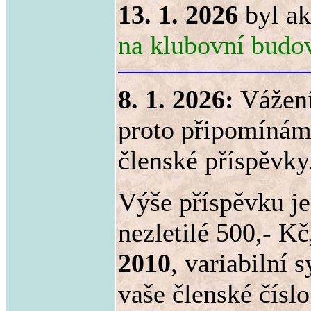
13. 1. 2026
byl ak
na klubovní budo
8. 1. 2026:
Vážení
proto připomínáme
členské příspěvky
Výše příspěvku je
nezletilé 500,- Kč
2010
, variabilní
vaše členské čísl