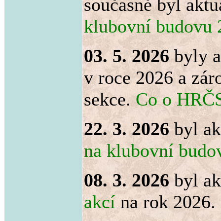
současně byl akt
klubovní budovu 
03. 5. 2026
byly a
v roce 2026 a zár
sekce.
Co o HRČS 
22. 3. 2026
byl ak
na klubovní budo
08. 3. 2026
byl ak
akcí
na rok 2026.